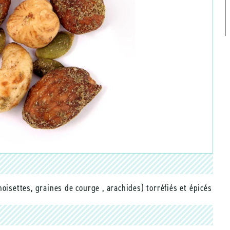
oisettes, graines de courge , arachides) torréfiés et épicés