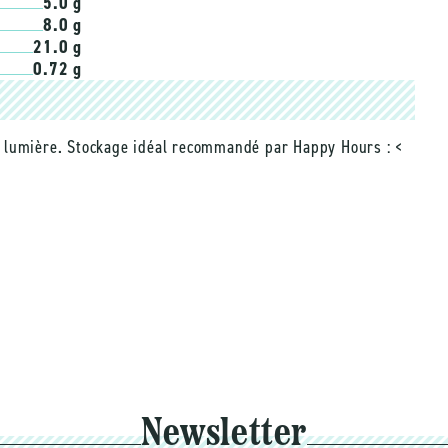
5.0 g
8.0 g
21.0 g
0.72 g
 la lumière. Stockage idéal recommandé par Happy Hours : <
Newsletter