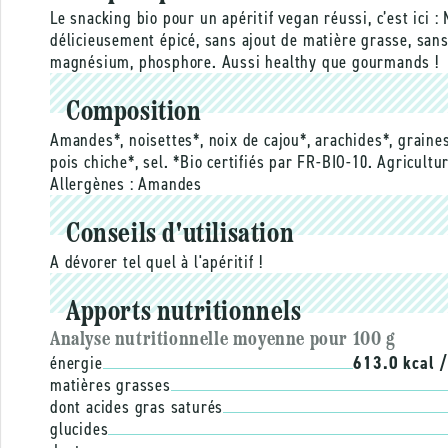
Le snacking bio pour un apéritif vegan réussi, c’est ici :
délicieusement épicé, sans ajout de matière grasse, san
magnésium, phosphore. Aussi healthy que gourmands !
Composition
Amandes*, noisettes*, noix de cajou*, arachides*, graines
pois chiche*, sel. *Bio certifiés par FR-BIO-10. Agricult
Allergènes :
Amandes
Conseils d'utilisation
A dévorer tel quel à l'apéritif !
Apports nutritionnels
Analyse nutritionnelle moyenne pour 100 g
énergie
613.0 kcal 
matières grasses
dont acides gras saturés
glucides